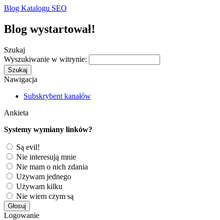
Blog Katalogu SEO
Blog wystartował!
Szukaj
Wyszukiwanie w witrynie:
Nawigacja
Subskrybent kanałów
Ankieta
Systemy wymiany linków?
Są evil!
Nie interesują mnie
Nie mam o nich zdania
Używam jednego
Używam kilku
Nie wiem czym są
Logowanie