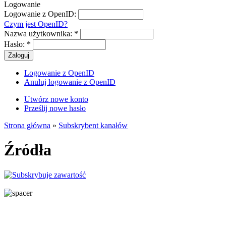
Logowanie
Logowanie z OpenID:
Czym jest OpenID?
Nazwa użytkownika:
*
Hasło:
*
Logowanie z OpenID
Anuluj logowanie z OpenID
Utwórz nowe konto
Prześlij nowe hasło
Strona główna
»
Subskrybent kanałów
Źródła