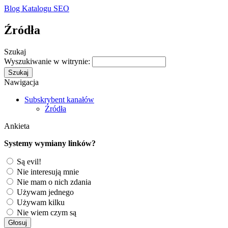
Blog Katalogu SEO
Źródła
Szukaj
Wyszukiwanie w witrynie:
Nawigacja
Subskrybent kanałów
Źródła
Ankieta
Systemy wymiany linków?
Są evil!
Nie interesują mnie
Nie mam o nich zdania
Używam jednego
Używam kilku
Nie wiem czym są