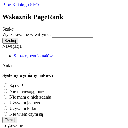
Blog Katalogu SEO
Wskaźnik PageRank
Szukaj
Wyszukiwanie w witrynie:
Nawigacja
Subskrybent kanałów
Ankieta
Systemy wymiany linków?
Są evil!
Nie interesują mnie
Nie mam o nich zdania
Używam jednego
Używam kilku
Nie wiem czym są
Logowanie